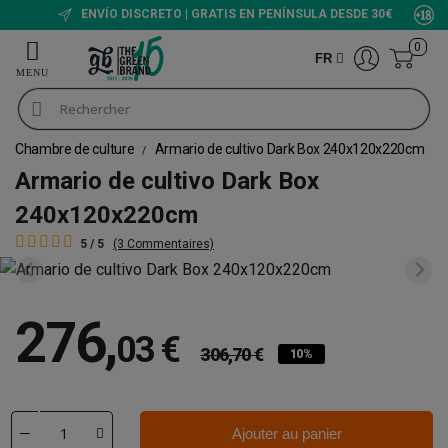
ENVÍO DISCRETO | GRATIS EN PENÍNSULA DESDE 30€
0
FR
Chambre de culture
Armario de cultivo Dark Box 240x120x220cm
Armario de cultivo Dark Box
240x120x220cm
5 / 5
(3 Commentaires)
276
,
03 €
306,70 €
10%
Ajouter au panier