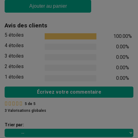
Ajouter au panier
Avis des clients
5 étoiles
100.00%
4 étoiles
0.00%
3 étoiles
0.00%
2 étoiles
0.00%
1 étoiles
0.00%
Écrivez votre commentaire
5
de
5
3 Valorisations globales
Trier par: