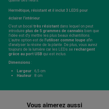
qualité des fleurs.
Hermétique, résistant et il inclut 3 LEDS pour
éclairer l'intérieur
C’est un bocal
très résistant
dans lequel on peut
introduire
plus de 5 grammes de cannabis
bien que
l’idée est d’y mettre les plus beaux échantillons.
L’autre option est de
l’utiliser comme loupe
afin
d’analyser la résine de la plante. De plus, vous aurez
toujours de la lumière car les LEDs se
rechargent
grâce au port USB
qui est inclus.
Dimensions
:
Largeur
: 6,5 cm
Hauteur
: 8 cm
Vous aimerez aussi