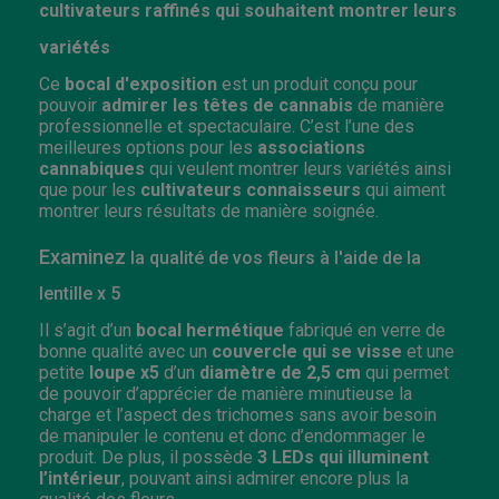
cultivateurs raffinés qui souhaitent montrer leurs
variétés
Ce
bocal d'exposition
est un produit conçu pour
pouvoir
admirer les têtes de cannabis
de manière
professionnelle et spectaculaire. C’est l’une des
meilleures options pour les
associations
cannabiques
qui veulent montrer leurs variétés ainsi
que pour les
cultivateurs connaisseurs
qui aiment
montrer leurs résultats de manière soignée.
Examinez
la qualité de vos fleurs à l'aide de la
lentille x 5
Il s’agit d’un
bocal hermétique
fabriqué en verre de
bonne qualité avec un
couvercle qui se visse
et une
petite
loupe x5
d’un
diamètre de 2,5 cm
qui permet
de pouvoir d’apprécier de manière minutieuse la
charge et l’aspect des trichomes sans avoir besoin
de manipuler le contenu et donc d’endommager le
produit. De plus, il possède
3 LEDs qui illuminent
l’intérieur
, pouvant ainsi admirer encore plus la