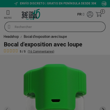
ENVÍO DISCRETO | GRATIS EN PENÍNSULA DESDE 30€
0
FR
Headshop
Bocal d'exposition avec loupe
Bocal d'exposition avec loupe
5 / 5
(16 Commentaires)