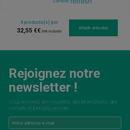
refresh
Cambiar
4
producto(s) por
Añadir artículos
32,55 €€
IVA incluido
Rejoignez notre
newsletter !
Vous recevrez des nouvelles, des promotions, des
conseils et bien plus encore.