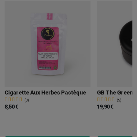
Cigarette Aux Herbes Pastèque
(3)
(5)
8,50 €
19,90 €