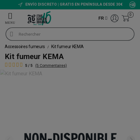
ENVÍO DISCRETO | GRATIS EN PENÍNSULA DESDE 30€
0
FR
Accessoires fumeurs
Kit fumeur KEMA
Kit fumeur KEMA
5 / 5
(5 Commentaires)