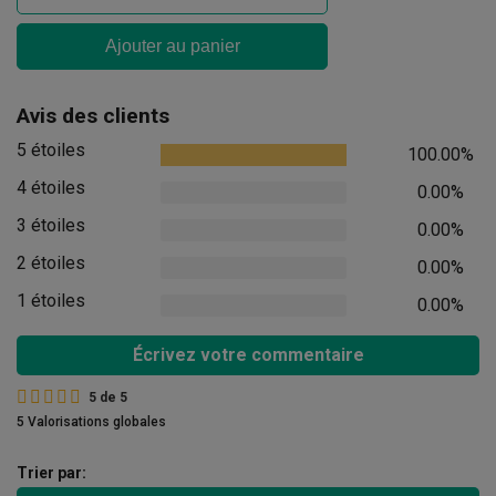
Ajouter au panier
Avis des clients
5 étoiles
100.00%
4 étoiles
0.00%
3 étoiles
0.00%
2 étoiles
0.00%
1 étoiles
0.00%
Écrivez votre commentaire
5
de
5
5 Valorisations globales
Trier par: