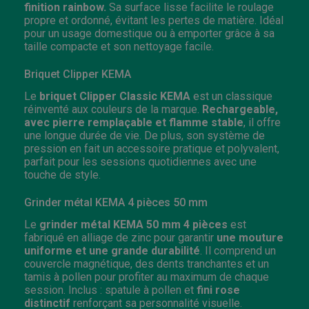
finition rainbow.
Sa surface lisse facilite le roulage
propre et ordonné, évitant les pertes de matière. Idéal
pour un usage domestique ou à emporter grâce à sa
taille compacte et son nettoyage facile.
Briquet Clipper KEMA
Le
briquet Clipper Classic KEMA
est un classique
réinventé aux couleurs de la marque.
Rechargeable,
avec pierre remplaçable et flamme stable
, il offre
une longue durée de vie. De plus, son système de
pression en fait un accessoire pratique et polyvalent,
parfait pour les sessions quotidiennes avec une
touche de style.
Grinder métal KEMA 4 pièces 50 mm
Le
grinder métal KEMA 50 mm 4 pièces
est
fabriqué en alliage de zinc pour garantir
une mouture
uniforme et une grande durabilité
. Il comprend un
couvercle magnétique, des dents tranchantes et un
tamis à pollen pour profiter au maximum de chaque
session. Inclus : spatule à pollen et
fini rose
distinctif
renforçant sa personnalité visuelle.