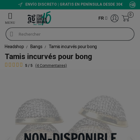
ENVÍO DISCRETO | GRATIS EN PENÍNSULA DESDE 30€
0
FR
Headshop
Bangs
Tamis incurvés pour bong
Tamis incurvés pour bong
5 / 5
(4 Commentaires)