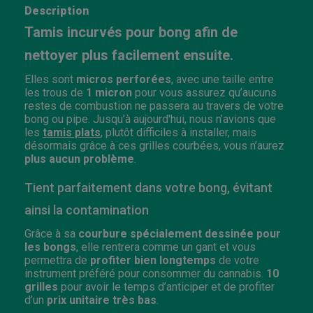
Description
Tamis incurvés pour bong afin de
nettoyer plus facilement ensuite.
Elles sont
micros perforées
, avec une taille entre
les trous de
1 micron
pour vous assurez qu’aucuns
restes de combustion ne passera au travers de votre
bong ou pipe.
Jusqu’à aujourd'hui, nous n’avions que
les
tamis plats
, plutôt difficiles à installer, mais
désormais grâce à ces grilles courbées, vous n’aurez
plus aucun problème
.
Tient parfaitement dans votre bong, évitant
ainsi la contamination
Grâce à sa
courbure spécialement dessinée pour
les bongs
, elle rentrera comme un gant et vous
permettra de
profiter bien longtemps
de votre
instrument préféré pour consommer du cannabis.
10
grilles
pour avoir le temps d’anticiper et de profiter
d’un
prix unitaire très bas
.