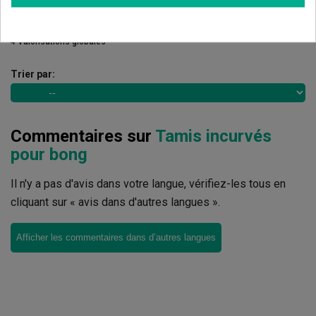
5
de
5
4 Valorisations globales
Trier par:
Commentaires sur
Tamis incurvés
pour bong
Il n'y a pas d'avis dans votre langue, vérifiez-les tous en
cliquant sur « avis dans d'autres langues ».
Afficher les commentaires dans d’autres langues