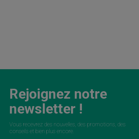
Rejoignez notre
newsletter !
Vous recevrez des nouvelles, des promotions, des
conseils et bien plus encore.