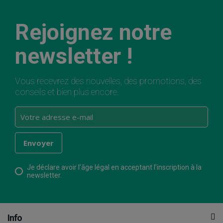
Rejoignez notre
newsletter !
Vous recevrez des nouvelles, des promotions, des
conseils et bien plus encore.
Je déclare avoir l’âge légal en acceptant l’inscription à la
newsletter.
Info