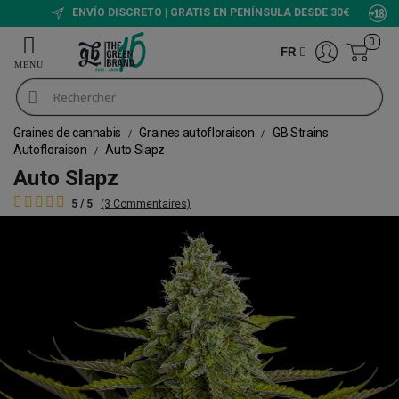
ENVÍO DISCRETO | GRATIS EN PENÍNSULA DESDE 30€
0
FR
Graines de cannabis
Graines autofloraison
GB Strains
Autofloraison
Auto Slapz
Auto Slapz
5 / 5
(3 Commentaires)