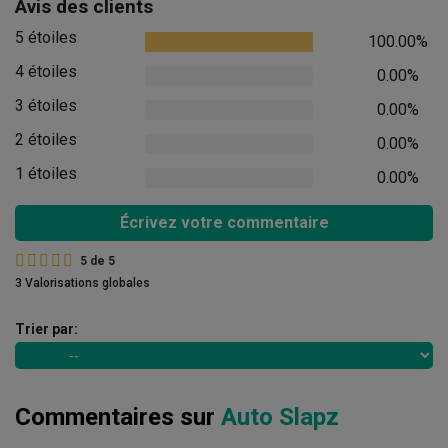
Avis des clients
5 étoiles
100.00%
4 étoiles
0.00%
3 étoiles
0.00%
2 étoiles
0.00%
1 étoiles
0.00%
Écrivez votre commentaire
5
de
5
3 Valorisations globales
Trier par:
Commentaires sur
Auto Slapz