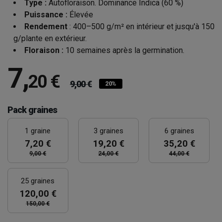
Type :
Autofloraison. Dominance Indica (60 %)
Puissance :
Élevée
Rendement
: 400–500 g/m² en intérieur et jusqu'à 150
g/plante en extérieur.
Floraison :
10 semaines après la germination.
7
,
20 €
9,00 €
20%
Pack graines
1 graine
3 graines
6 graines
7,20 €
19,20 €
35,20 €
9,00 €
24,00 €
44,00 €
25 graines
120,00 €
150,00 €