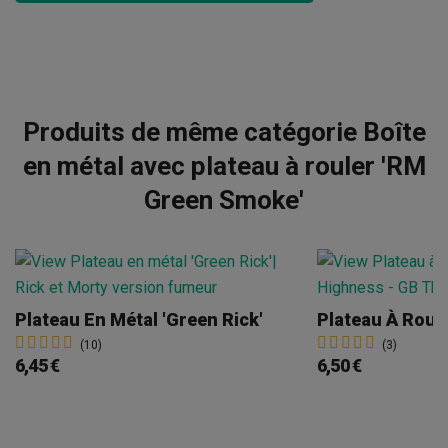
Produits de même catégorie Boîte
en métal avec plateau à rouler 'RM
Green Smoke'
Plateau En Métal 'Green Rick'
(10)
(3)
6,45 €
6,50 €