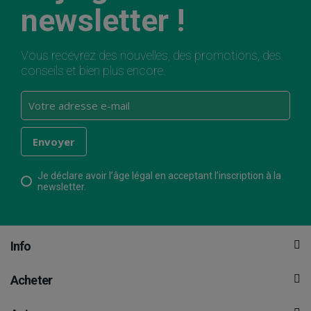
newsletter !
Vous recevrez des nouvelles, des promotions, des
conseils et bien plus encore.
Je déclare avoir l’âge légal en acceptant l’inscription à la
newsletter.
Info
Acheter