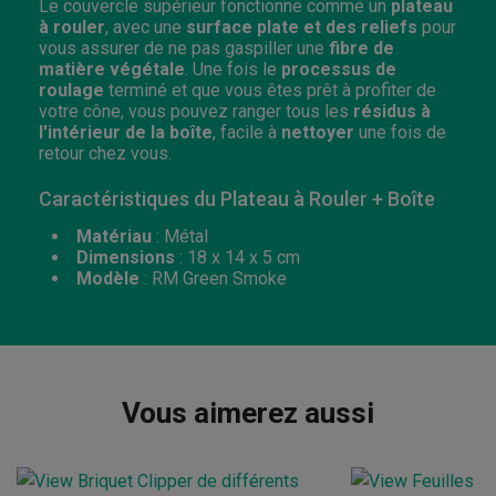
Le couvercle supérieur fonctionne comme un
plateau
à rouler
, avec une
surface plate et des reliefs
pour
vous assurer de ne pas gaspiller une
fibre de
matière végétale
. Une fois le
processus de
roulage
terminé et que vous êtes prêt à profiter de
votre cône, vous pouvez ranger tous les
résidus à
l'intérieur de la boîte
, facile à
nettoyer
une fois de
retour chez vous.
Caractéristiques du Plateau à Rouler + Boîte
Matériau
: Métal
Dimensions
: 18 x 14 x 5 cm
Modèle
: RM Green Smoke
Vous aimerez aussi