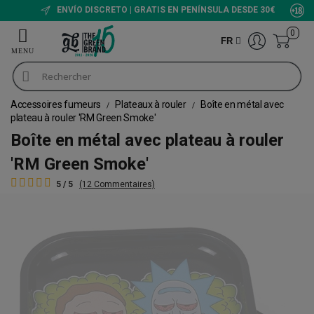
ENVÍO DISCRETO | GRATIS EN PENÍNSULA DESDE 30€
0
FR
Accessoires fumeurs
Plateaux à rouler
Boîte en métal avec
plateau à rouler 'RM Green Smoke'
Boîte en métal avec plateau à rouler
'RM Green Smoke'
5 / 5
(12 Commentaires)