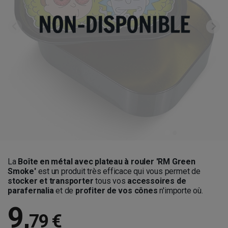
La
Boîte en métal avec plateau à rouler 'RM Green
Smoke'
est un produit très efficace qui vous permet de
stocker et transporter
tous vos
accessoires de
parafernalia
et de
profiter de vos cônes
n'importe où.
9
,
79 €