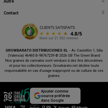
Autre
Contact
Basé sur 21 302 reviews
GROWBARATO DISTRIBUCIONES SL
- Av. Castellón 1, Silla
(Valencia) 46460 B-98767239 © 2026 GB The Green Brand
Nos graines de cannabis sont vendues à des fins décoratives
et pour les collectionneurs. Growbarato.net décline toute
responsabilité en cas d’usage inapproprié ou de culture de ces
graines.
Ajouter comme
source préférée
dans Google