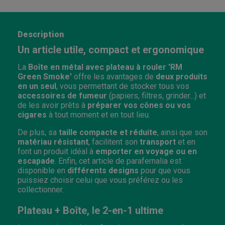
Description
Un article utile, compact et ergonomique
La
Boîte en métal avec plateau à rouler 'RM
Green Smoke'
offre les avantages de
deux produits
en un seul
, vous permettant de stocker tous vos
accessoires de fumeur
(papiers, filtres, grinder...) et
de les avoir prêts à
préparer vos cônes ou vos
cigares
à tout moment et en tout lieu.
De plus, sa
taille compacte et réduite
, ainsi que son
matériau résistant
, facilitent son
transport
et en
font un produit idéal à
emporter en voyage ou en
escapade
. Enfin, cet article de parafernalia est
disponible en
différents designs
pour que vous
puissiez choisir celui que vous préférez ou les
collectionner.
Plateau + Boîte, le 2-en-1 ultime