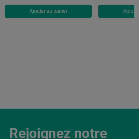
Ajouter au panier
Ajouter
Rejoignez notre