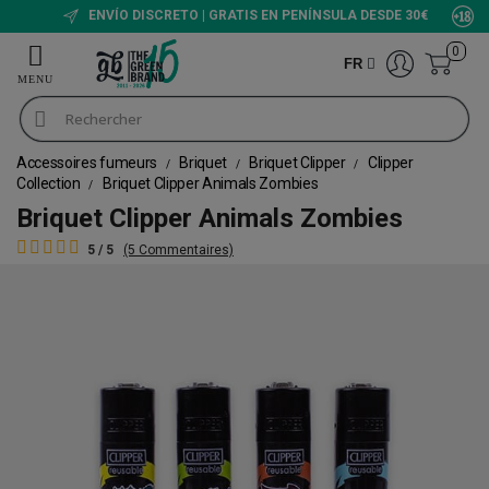
ENVÍO DISCRETO | GRATIS EN PENÍNSULA DESDE 30€
0
FR
Accessoires fumeurs
Briquet
Briquet Clipper
Clipper
Collection
Briquet Clipper Animals Zombies
Briquet Clipper Animals Zombies
5 / 5
(5 Commentaires)