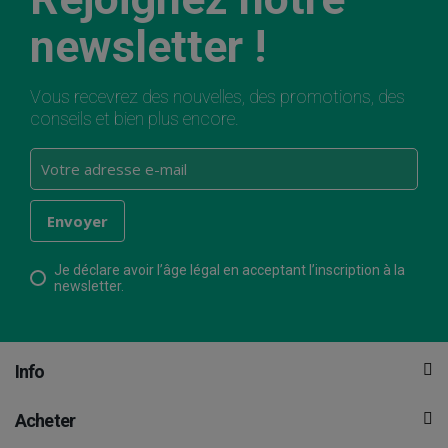
newsletter !
Vous recevrez des nouvelles, des promotions, des
conseils et bien plus encore.
Je déclare avoir l’âge légal en acceptant l’inscription à la
newsletter.
Info
Acheter