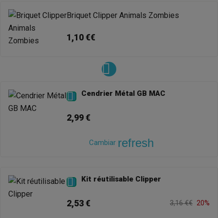
Briquet Clipper Animals Zombies
1,10 €€
Cendrier Métal GB MAC

2,99 €
refresh
Cambiar
Kit réutilisable Clipper

2,53 €
3,16 €€
20%