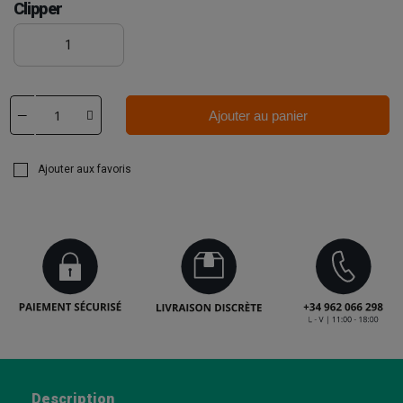
Clipper
1
Ajouter au panier
Ajouter aux favoris
Description