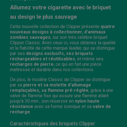
Allumez votre cigarette avec le briquet
au design le plus sauvage
Cette nouvelle collection de Clipper présente
quatre
nouveaux designs à collectionner, d'animaux
zombies sauvages
, sur son très célèbre briquet
Clipper Classic. Avec ceux-ci, vous obtenez la qualité
et la fiabilité de cette marque leader, qui se distingue
par ses
designs exclusifs, ses briquets
rechargeables et réutilisables
, et même ses
recharges de pierre
, ce qui en fait une pièce
maîtresse et durable dans nos collections.
De plus, le modèle Classic de Clipper se distingue
par sa
pierre et sa molette d'allumage
remplaçables, sa flamme pré-réglée
, grâce à une
valve de flamme fixe qui assure une flamme allant
jusqu'à 30 mm ; son réservoir en
nylon haute
résistance
avec sa forme iconique et sa
valve de
recharge
.
Caractéristiques des briquets Clipper