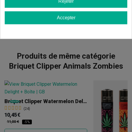
Rejeter
Afficher les commentaires dans d’autres langues
Accepter
Produits de même catégorie
Briquet Clipper Animals Zombies
Briquet Clipper Watermelon Delight + Petite Boîte
(24)
10,45 €
11,00 €
-5%