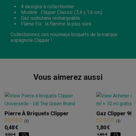
4 designs à collectionner
Modèle : Clipper Classic (7,4 x 1,6 cm)
Gaz isobutane rechargeable
Flame Fix : la flamme la plus sûre
Collectionnez ces nouveaux briquets de la marque
espagnole Clipper !
Vous aimerez aussi
Pierre À Briquets Clipper
Gaz Clipper 90 
(5)
(3)
0,48 €
1,80 €
0,50 €
1,89 €
-5%
-5%