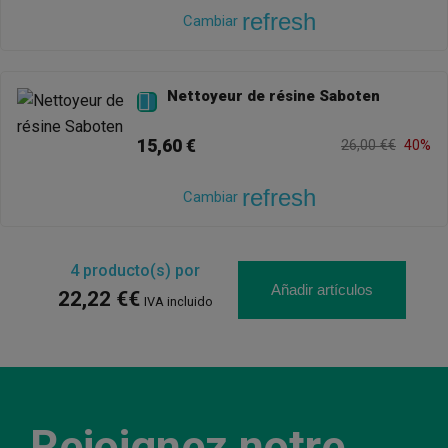
refresh
Cambiar
Nettoyeur de résine Saboten

15,60 €
26,00 €€
40%
refresh
Cambiar
4
producto(s) por
Añadir artículos
22,22 €€
IVA incluido
Rejoignez notre