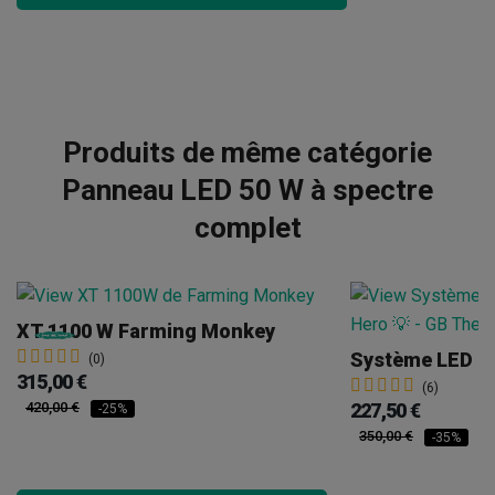
Produits de même catégorie
Panneau LED 50 W à spectre
complet
XT 1100 W Farming Monkey
(0)
315,00 €
(6)
420,00 €
227,50 €
-25%
350,00 €
-35%