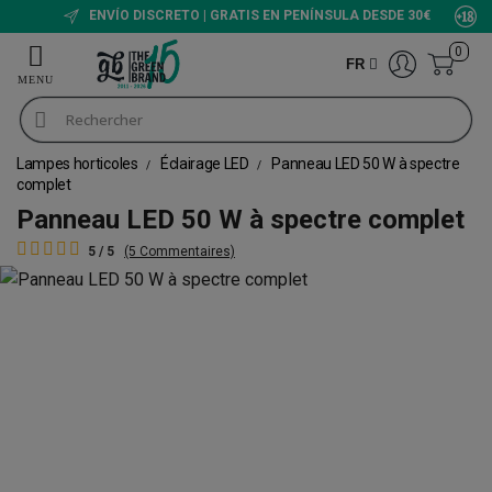
ENVÍO DISCRETO | GRATIS EN PENÍNSULA DESDE 30€
0
FR
Lampes horticoles
Éclairage LED
Panneau LED 50 W à spectre
complet
Panneau LED 50 W à spectre complet
5 / 5
(5 Commentaires)