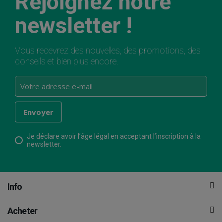
Rejoignez notre
newsletter !
Vous recevrez des nouvelles, des promotions, des
conseils et bien plus encore.
Je déclare avoir l’âge légal en acceptant l’inscription à la
newsletter.
Info
Acheter