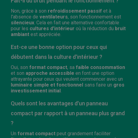
Fait-il du bruit pendant le fonctionnement ?
Non, grâce à son
refroidissement passif
et à
l'absence de
ventilateurs
, son fonctionnement est
silencieux
. Cela en fait une alternative confortable
pour les
cultures d'intérieur
où la réduction du
bruit
ambiant
est appréciée.
Est-ce une bonne option pour ceux qui
débutent dans la culture d'intérieur ?
Oui, son
format compact
, sa
faible consommation
et son
approche accessible
en font une option
attrayante pour ceux qui veulent commencer avec un
luminaire simple et fonctionnel
sans faire un
gros
investissement initial
.
Quels sont les avantages d'un panneau
compact par rapport à un panneau plus grand
?
Un
format compact
peut grandement faciliter