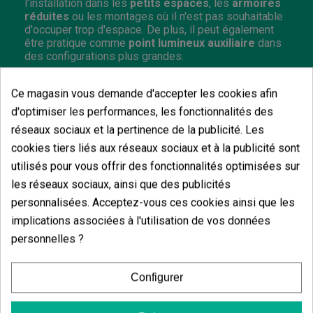
l'installation dans les
petits espaces
, les
armoires
réduites
ou les montages où il n'est pas souhaitable
d'occuper trop d'espace. De plus, il peut également
être pratique comme
point lumineux auxiliaire
dans
des configurations plus grandes.
Ce magasin vous demande d'accepter les cookies afin
d'optimiser les performances, les fonctionnalités des
réseaux sociaux et la pertinence de la publicité. Les
Vous aimerez aussi
cookies tiers liés aux réseaux sociaux et à la publicité sont
utilisés pour vous offrir des fonctionnalités optimisées sur
les réseaux sociaux, ainsi que des publicités
personnalisées. Acceptez-vous ces cookies ainsi que les
implications associées à l'utilisation de vos données
personnelles ?
Configurer