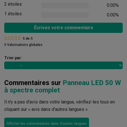
2 étoiles
0.00%
1 étoiles
0.00%
Écrivez votre commentaire
5
de
5
5 Valorisations globales
Trier par:
Commentaires sur
Panneau LED 50 W
à spectre complet
Il n'y a pas d'avis dans votre langue, vérifiez-les tous en
cliquant sur « avis dans d'autres langues ».
Afficher les commentaires dans d’autres langues