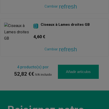
refresh
Cambiar
Ciseaux à Lames droites GB

4,60 €
refresh
Cambiar
4
producto(s) por
Añadir artículos
52,82 €€
IVA incluido