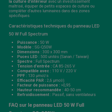
la culture d'intérieur
avec un investissement
maîtrisé, équiper de petits espaces de culture ou
compléter d'autres luminaires dans des zones
spécifiques.
Caractéristiques techniques du panneau LED
50 W Full Spectrum
Puissance :
50 W
Modèle :
SG-Q50W
Dimensions :
300 x 300 mm
Puces LED :
500 unités (Sanan / Taiwan)
Spectre :
Full Spectrum
Tension d'entrée :
CA 85-265 V
Compatible avec :
110 V / 220 V
PPF :
130 µmol/s
Efficacité PAR :
2,6 µmol/j
Facteur de puissance :
>0,95
Hauteur recommandée :
40-50 cm
Refroidissement :
Passif, sans ventilateurs
FAQ sur le panneau LED 50 W Full