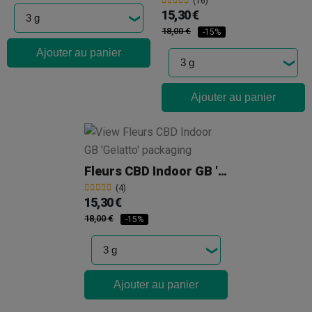
(16)
15,30 €
18,00 €
-15%
Ajouter au panier
Ajouter au panier
Fleurs CBD Indoor GB 'Gelatto'
(4)
15,30 €
18,00 €
-15%
Ajouter au panier