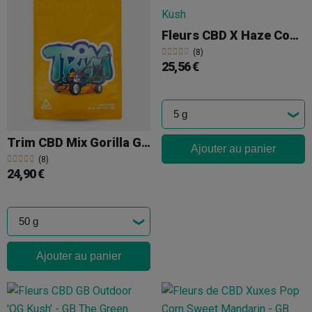
Fleurs CBD X Haze Cocori Kush
(8)
25,56 €
Trim CBD Mix Gorilla Grillz
Ajouter au panier
(8)
24,90 €
Ajouter au panier