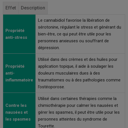
Effet
Description
Le cannabidiol favorise la libération de
sérotonine, régulant le stress et générant du
Propriété
bien-être, ce qui peut être utile pour les
anti-stress
personnes anxieuses ou souffrant de
dépression.
Utilisé dans des crèmes et des huiles pour
Propriété
application topique, il aide à soulager les
anti-
douleurs musculaires dues à des
inflammatoire
traumatismes ou à des pathologies comme
l’ostéoporose.
Utilisé dans certaines thérapies comme la
Contre les
chimiothérapie pour calmer les nausées et
nausées et
gérer les spasmes, il peut être utile pour les
les spasmes
personnes atteintes du syndrome de
Tourette.