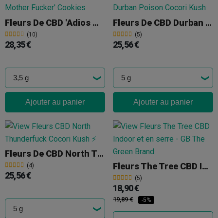
Fleurs De CBD 'Adios Mother Fucker' Cookies
Fleurs De CBD Durban Poison Cocori Kush
(10)
(5)
28,35 €
25,56 €
Ajouter au panier
Ajouter au panier
Fleurs De CBD North Thunderfuck Cocori Kush
Fleurs The Tree CBD Indoor 'Skywalker OG'
(4)
25,56 €
(5)
18,90 €
19,89 €
-5%