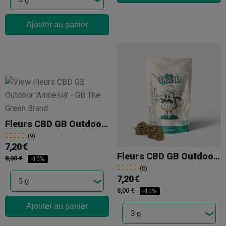
Ajouter au panier
Fleurs CBD GB Outdoor 'Amnesia'
(9)
7,20 €
Fleurs CBD GB Outdoor 'Blue Cheese'
8,00 €
-10%
(8)
7,20 €
8,00 €
-10%
Ajouter au panier