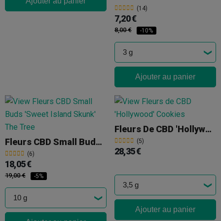
Ajouter au panier
(14)
7,20 €
8,00 €
-10%
Ajouter au panier
Fleurs De CBD 'Hollywood' Cookies
Fleurs CBD Small Buds 'Sweet Island Skunk' The Tree
(5)
28,35 €
(6)
18,05 €
19,00 €
-5%
Ajouter au panier