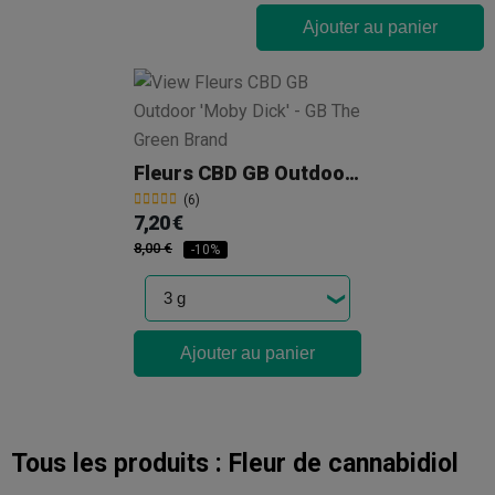
Ajouter au panier
Fleurs CBD GB Outdoor 'Moby Dick'
(6)
7,20 €
8,00 €
-10%
Ajouter au panier
Tous les produits :
Fleur de cannabidiol