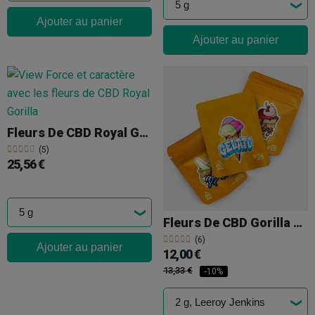
Ajouter au panier
Ajouter au panier
Fleurs De CBD Royal Gorilla Cocori Kush
(5)
25,56 €
Fleurs De CBD Gorilla Grillz
(6)
Ajouter au panier
12,00 €
13,33 €
-10%