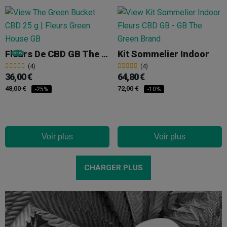
Fleurs De CBD GB The Green Bucket 25 G
Kit Sommelier Indoor
(4)
(4)
36,00 €
64,80 €
48,00 €
72,00 €
-25%
-10%
Voir plus
Voir plus
CHARGER PLUS