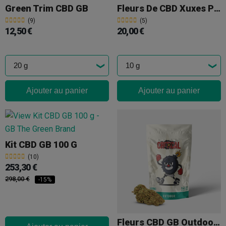
Green Trim CBD GB
Fleurs De CBD Xuxes Pop Corn 'Pink Kush'
(9)
(5)
12,50 €
20,00 €
Ajouter au panier
Ajouter au panier
Kit CBD GB 100 G
(10)
253,30 €
298,00 €
-15%
Fleurs CBD GB Outdoor 'Critical +'