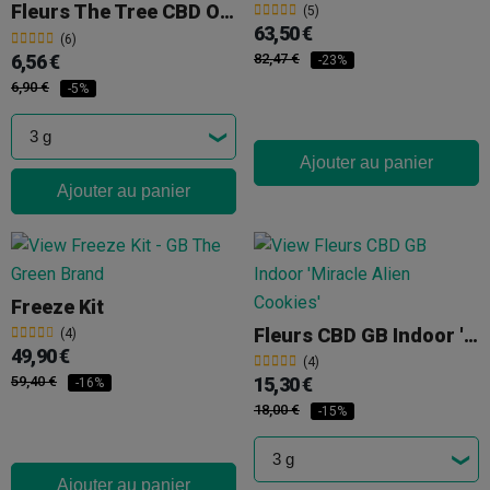
Fleurs The Tree CBD Outdoor 'Super Boof'
(5)
63,50 €
(6)
6,56 €
82,47 €
-23%
6,90 €
-5%
Ajouter au panier
Ajouter au panier
Freeze Kit
Fleurs CBD GB Indoor 'Miracle Alien Cookies'
(4)
49,90 €
(4)
59,40 €
15,30 €
-16%
18,00 €
-15%
Ajouter au panier