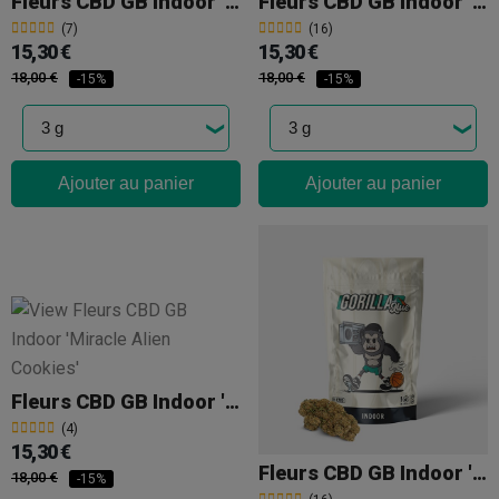
Fleurs CBD GB Indoor 'The Lemon Tree'
Fleurs CBD GB Indoor 'Strawberry Cake'
(7)
(16)
15,30 €
15,30 €
18,00 €
18,00 €
-15%
-15%
Ajouter au panier
Ajouter au panier
Fleurs CBD GB Indoor 'Miracle Alien Cookies'
(4)
15,30 €
Fleurs CBD GB Indoor 'Gorilla Glue'
18,00 €
-15%