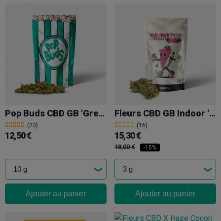
Pop Buds CBD GB 'Green Flavour'
Fleurs CBD GB Indoor 'Strawberry Cake'
(23)
(16)
12,50 €
15,30 €
18,00 €
-15%
Ajouter au panier
Ajouter au panier