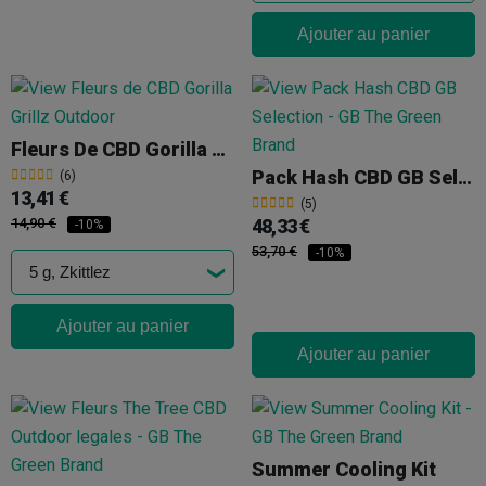
Ajouter au panier
Fleurs De CBD Gorilla Grillz Outdoor
Pack Hash CBD GB Selection
(6)
13,41 €
(5)
14,90 €
48,33 €
-10%
53,70 €
-10%
Ajouter au panier
Ajouter au panier
Summer Cooling Kit