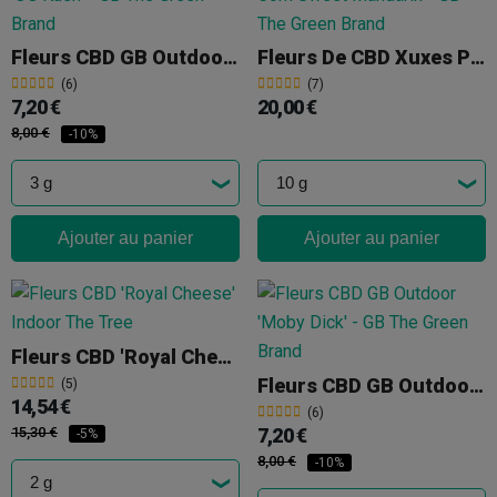
Fleurs CBD GB Outdoor 'OG Kush'
Fleurs De CBD Xuxes Pop Corn 'Sweet Mandarin'
(6)
(7)
7,20 €
20,00 €
8,00 €
-10%
Ajouter au panier
Ajouter au panier
Fleurs CBD 'Royal Cheese' Indoor The Tree
Fleurs CBD GB Outdoor 'Moby Dick'
(5)
14,54 €
(6)
15,30 €
7,20 €
-5%
8,00 €
-10%