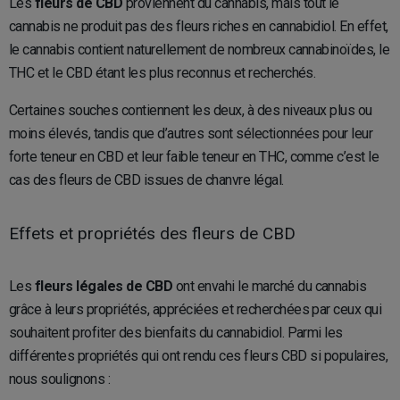
Les
fleurs de CBD
proviennent du cannabis, mais tout le
cannabis ne produit pas des fleurs riches en cannabidiol. En effet,
le cannabis contient naturellement de nombreux cannabinoïdes, le
THC et le CBD étant les plus reconnus et recherchés.
Certaines souches contiennent les deux, à des niveaux plus ou
moins élevés, tandis que d’autres sont sélectionnées pour leur
forte teneur en CBD et leur faible teneur en THC, comme c’est le
cas des fleurs de CBD issues de chanvre légal.
Effets et propriétés des fleurs de CBD
Les
fleurs légales de CBD
ont envahi le marché du cannabis
grâce à leurs propriétés, appréciées et recherchées par ceux qui
souhaitent profiter des bienfaits du cannabidiol. Parmi les
différentes propriétés qui ont rendu ces fleurs CBD si populaires,
nous soulignons :