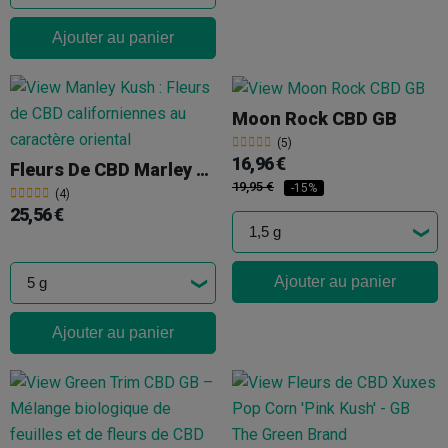
Ajouter au panier
Moon Rock CBD GB
(5)
16,96 €
Fleurs De CBD Marley Kush Cocori Kush
19,95 €
-15%
(4)
25,56 €
Ajouter au panier
Ajouter au panier