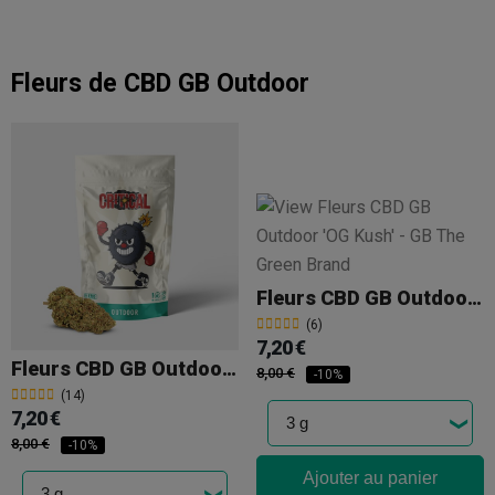
Fleurs de CBD GB Outdoor
Fleurs CBD GB Outdoor 'OG Kush'
(6)
7,20 €
Fleurs CBD GB Outdoor 'Critical +'
8,00 €
-10%
(14)
7,20 €
8,00 €
-10%
Ajouter au panier