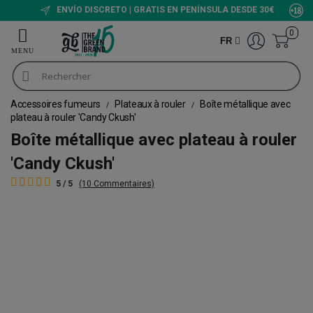
ENVÍO DISCRETO | GRATIS EN PENÍNSULA DESDE 30€
0
FR
Accessoires fumeurs
Plateaux à rouler
Boîte métallique avec
plateau à rouler 'Candy Ckush'
Boîte métallique avec plateau à rouler
'Candy Ckush'
5 / 5
(10 Commentaires)