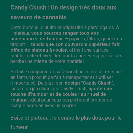
Candy Ckush : Un design très doux aux
saveurs de cannabis
Cette boîte allie utilité et originalité à parts égales. À
l'intérieur,
vous pourrez ranger tous vos
accessoires de fumeur
— papiers, filtres, grinder ou
briquet —
tandis que son couvercle supérieur fait
office de plateau à rouler,
offrant une surface
stable, plate et avec des bords surélevés pour ne pas
perdre une miette de votre matériel.
Sa taille compacte et sa fabrication en métal résistant
en font un produit parfait à transporter et à utiliser
n'importe où. De plus, son
design "Candy Ckush",
inspiré du jeu classique Candy Crush,
ajoute une
touche d'humour et de couleur au rituel de
roulage
, idéal pour ceux qui préfèrent profiter de
chaque session avec un sourire.
Boîte et plateau : le combo le plus doux pour le
fumeur