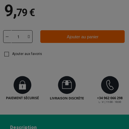
9
,
79 €
Ajouter au panier
Ajouter aux favoris
Description