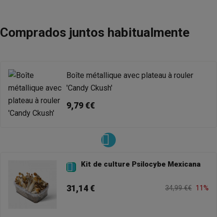
Comprados juntos habitualmente
Boîte métallique avec plateau à rouler
'Candy Ckush'
9,79 €€
Kit de culture Psilocybe Mexicana

31,14 €
34,99 €€
11%