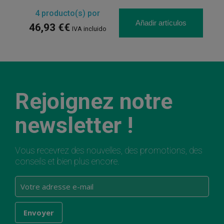
4
producto(s) por
Añadir artículos
46,93 €€
IVA incluido
Rejoignez notre
newsletter !
Vous recevrez des nouvelles, des promotions, des
conseils et bien plus encore.