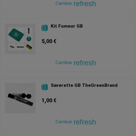
refresh
Cambiar
Kit Fumeur GB

5,00 €
refresh
Cambiar
Saverette GB TheGreenBrand

1,00 €
refresh
Cambiar