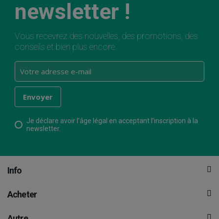
newsletter !
Vous recevrez des nouvelles, des promotions, des
conseils et bien plus encore.
Je déclare avoir l’âge légal en acceptant l’inscription à la
newsletter.
Info
Acheter
Autre