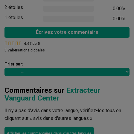
2 étoiles
0.00%
1 étoiles
0.00%
Écrivez votre commentaire
4.67
de
5
3 Valorisations globales
Trier par:
Commentaires sur
Extracteur
Vanguard Center
Il n'y a pas d'avis dans votre langue, vérifiez-les tous en
cliquant sur « avis dans d'autres langues ».
Afficher les commentaires dans d’autres langues