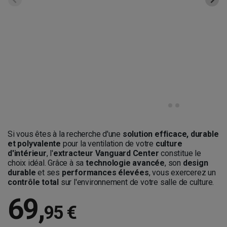
Si vous êtes à la recherche d'une
solution efficace, durable
et polyvalente
pour la ventilation de votre
culture
d'intérieur
, l'
extracteur Vanguard Center
constitue le
choix idéal. Grâce à sa
technologie avancée
, son
design
durable
et ses
performances élevées
, vous exercerez un
contrôle total
sur l'environnement de votre salle de culture.
69
,
95 €