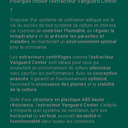
Pourquoi choisir l'extracteur Vanguard Center
?
Disposer d'un système de ventilation adéquat est la
clé du succès de tout système de culture en intérieur,
car il permet de
contrôler l'humidité
, de
réguler la
température
et de
prévenir les parasites et
maladies
, en maintenant un
environnement optimal
pour la croissance.
Les
extracteurs centrifuges
comme l'
extracteur
Vanguard Center
sont idéaux pour ceux qui
souhaitent un environnement de culture
silencieux
sans sacrifier les performances. Avec sa
conception
avancée
, il garantit un fonctionnement
optimisé
,
favorisant la
croissance des plantes
et la
stabilité
de la culture
.
Doté d'une
structure en plastique ABS haute
résistance
, l'
extracteur Vanguard Center
s'adapte
à n'importe quel système de ventilation, qu'il soit
horizontal
ou
vertical
, assurant
durabilité
et
fonctionnalité
dans toutes les conditions.