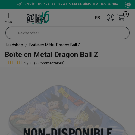
ENVÍO DISCRETO | GRATIS EN PENÍNSULA DESDE 30€
0
FR
Headshop
Boîte en Métal Dragon Ball Z
Boîte en Métal Dragon Ball Z
5 / 5
(5 Commentaires)