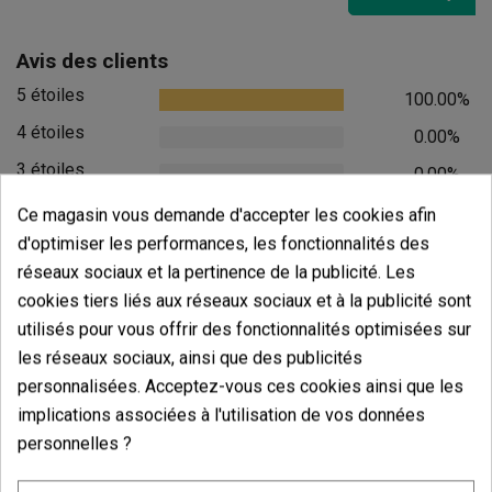
Avis des clients
5 étoiles
100.00%
4 étoiles
0.00%
3 étoiles
0.00%
2 étoiles
0.00%
Ce magasin vous demande d'accepter les cookies afin
d'optimiser les performances, les fonctionnalités des
1 étoiles
0.00%
réseaux sociaux et la pertinence de la publicité. Les
Écrivez votre commentaire
cookies tiers liés aux réseaux sociaux et à la publicité sont
utilisés pour vous offrir des fonctionnalités optimisées sur
5
de
5
les réseaux sociaux, ainsi que des publicités
5 Valorisations globales
personnalisées. Acceptez-vous ces cookies ainsi que les
implications associées à l'utilisation de vos données
Trier par:
personnelles ?